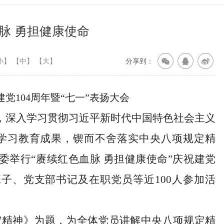
脉 勇担健康使命
小】
【中】
【大】
分享到：
党104周年暨“七一”表扬大会
年，深入学习贯彻习近平新时代中国特色社会主义
学习教育成果，锲而不舍落实中央八项规定精
委
举
行
“赓续红色血脉 勇担健康使命”庆祝建党
班子、党支部书记及在职党员等近
1
00人参加活
定精神》为题，为全体党员讲解中央八项规定精