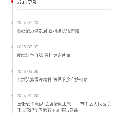
最新更新
2025-07-23
凝心聚力谋发展 奋楫扬帆谱新篇
2025-07-07
赓续红色血脉 勇担健康使命
2025-03-05
大力弘扬雷锋精神 送医下乡守护健康
2025-01-08
强化纪律意识 弘扬清风正气——市中区人民医院
开展党纪学习教育专题廉洁党课