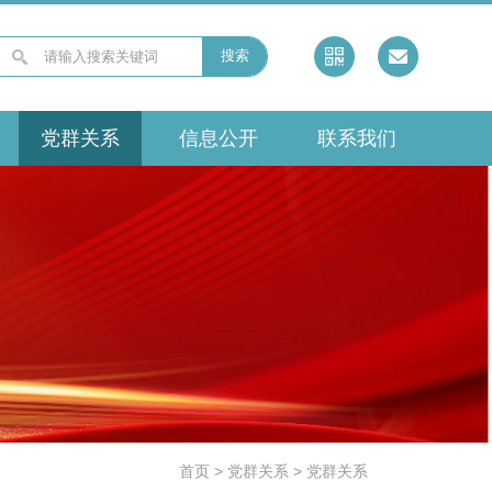
搜索
党群关系
信息公开
联系我们
首页
>
党群关系
>
党群关系