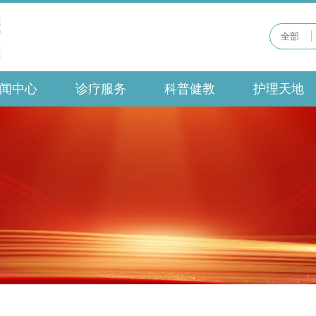
全部
闻中心
诊疗服务
科普健教
护理天地