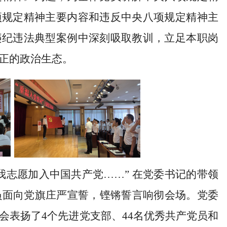
项规定精神主要内容和违反中央八项规定精神主
违纪违法典型案例中深刻吸取教训，立足本职岗
正的政治生态。
“我志愿加入中国共产党……” 在党委书记的带领
党员面向党旗庄严宣誓，铿锵誓言响彻会场。
党委
会表扬
了
4个先进党支部、44名优秀共产党员
和