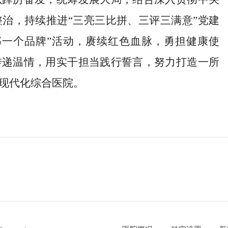
治，持续推进“三亮三比拼、三评三满意”党建
部一个品牌”活动，赓续红色血脉，勇担健康使
传递温情，用实干担当践行誓言，努力打造一所
现代化综合医院。