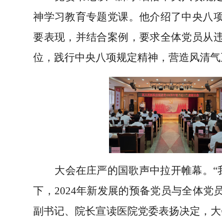
神学习教育专题党课。他介绍了中央八
要表现，并结合案例，要求全体党员从
位，践行中央八项规定精神，营造风清气
大会在庄严的国歌声中拉开帷幕。
下，2024年新发展的预备党员与全体
副书记、院长
宣读医院党委
表扬
决定
，大