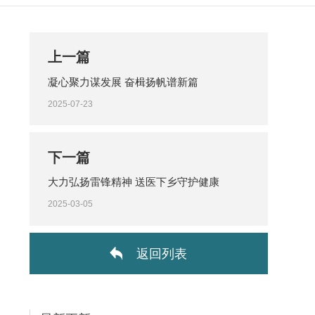
上一篇
凝心聚力谋发展 奋楫扬帆谱新篇
2025-07-23
下一篇
大力弘扬雷锋精神 送医下乡守护健康
2025-03-05
返回列表