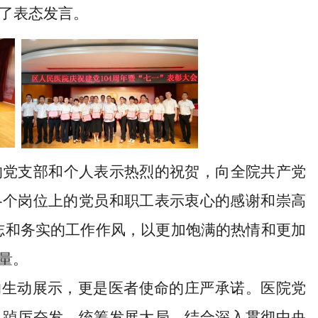
了表态发言。
的
党
支部和个人表示热烈的祝贺
，向全院共产党
各个岗位上的党员和职工表示衷心的感谢和崇高
志和务实的工作作风，以更加饱满的热情和更加
量。
的生动展示，更是医者使命的庄严承诺。医院党
以踔厉奋发，统筹发展大局，结合深入贯彻中央