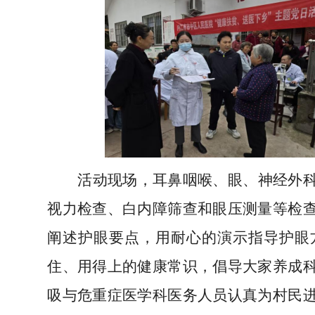
活动现场，
耳鼻咽喉、眼
、
神经外
视力检查、白内障筛查和眼压测量等检
阐述护眼要点，用耐心的演示指导护眼
住、用得上的健康常识，倡导大家养成
吸与危重症医学科医务人员认真为村民