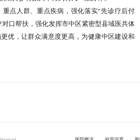
、重点人群、重点疾病，强化落实
“先诊疗后付
医疗对口帮扶，强化发挥市中区紧密型县域医共体
施
更优，让群众满意度更高，为健康中区建设和
医院概况
科室设置
新
eserved.