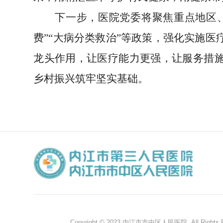
下一步，医院党委将聚焦重点地区
费”“大病分类救治”等政策，强化实施
龙头作用，让
医疗
能力更强，让服务
措
乡村振兴筑牢坚实基础。
Copyright © 2023 内江市市中区人民医院. All Rights R