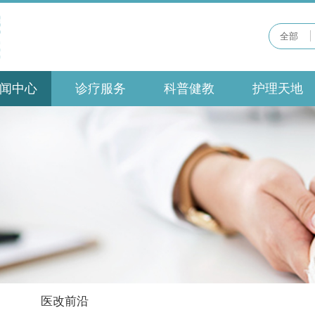
全部
闻中心
诊疗服务
科普健教
护理天地
医改前沿