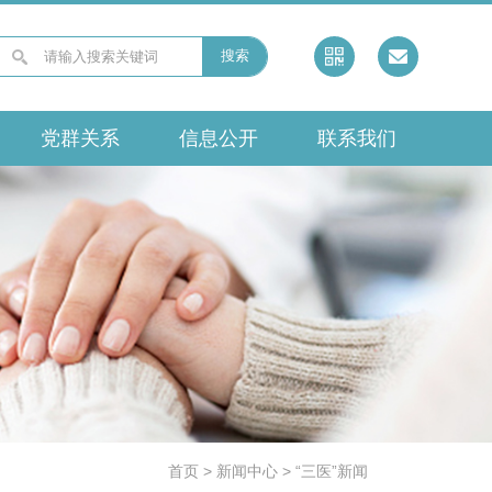
搜索
党群关系
信息公开
联系我们
首页
>
新闻中心
>
“三医”新闻