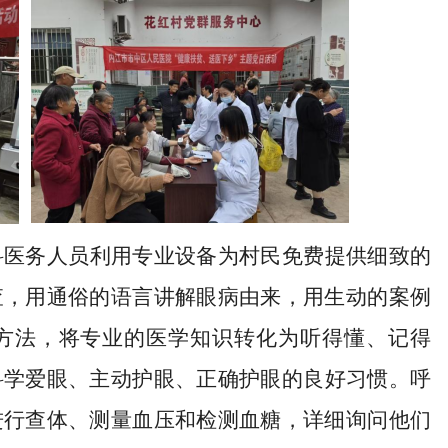
科
医务人员利用专业设备为村民免费提供细致
的
查，用通俗的语言讲解眼病由来，用生动的案例
方法
，
将专业的医学知识转化为听得懂、记得
科学爱眼、
主动
护眼、
正确护眼的良好习惯。呼
进行查体、测量血压和检测血糖，详细询问他们