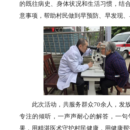
的既往病史、身体状况和生活习惯，结
意事项，帮助村民做到早预防、早发现、
此次活动，
共服务群众
7
0余人，发
专注的倾听，一声声耐心的解答，一句
果，用精湛医术守护村民健康，用健康帮